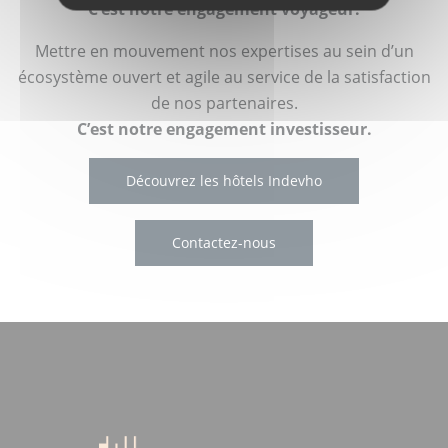
C’est notre engagement voyageur.
Mettre en mouvement nos expertises au sein d’un
écosystème ouvert et agile au service de la satisfaction
de nos partenaires.
C’est notre engagement investisseur.
Découvrez les hôtels Indevho
Contactez-nous